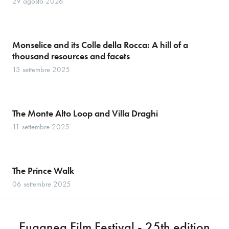
29 agosto 2026
Monselice and its Colle della Rocca: A hill of a
thousand resources and facets
13 settembre 2025
The Monte Alto Loop and Villa Draghi
11 settembre 2025
The Prince Walk
06 settembre 2025
Euganea Film Festival - 25th edition