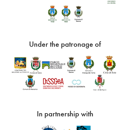
Under the patronage of
In partnership with