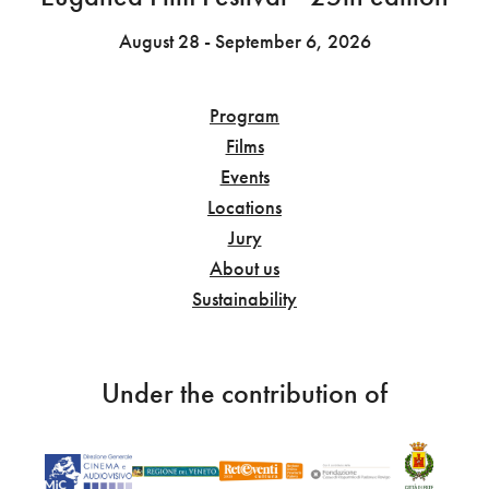
August 28 - September 6, 2026
Program
Films
Events
Locations
Jury
About us
Sustainability
Under the contribution of