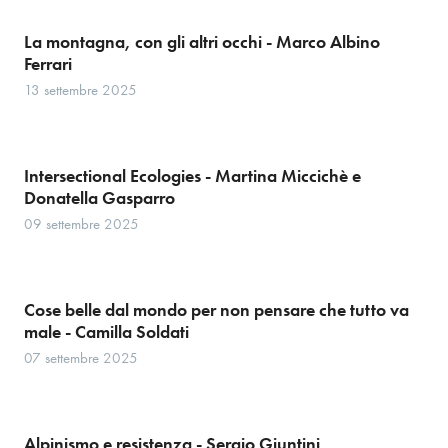
La montagna, con gli altri occhi - Marco Albino
Ferrari
13 settembre 2025
Intersectional Ecologies - Martina Miccichè e
Donatella Gasparro
09 settembre 2025
Cose belle dal mondo per non pensare che tutto va
male - Camilla Soldati
07 settembre 2025
Alpinismo e resistenza - Sergio Giuntini