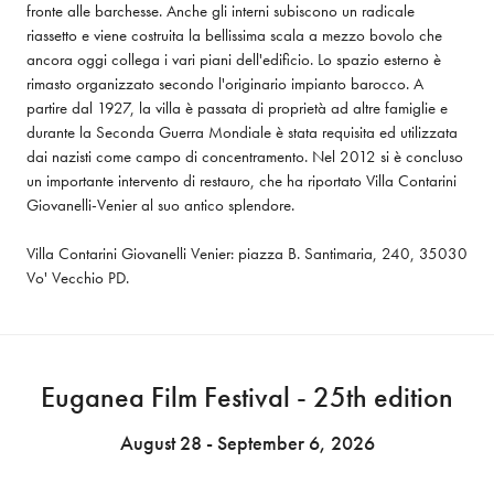
fronte alle barchesse. Anche gli interni subiscono un radicale 
riassetto e viene costruita la bellissima scala a mezzo bovolo che 
ancora oggi collega i vari piani dell'edificio. Lo spazio esterno è 
rimasto organizzato secondo l'originario impianto barocco. A 
partire dal 1927, la villa è passata di proprietà ad altre famiglie e 
durante la Seconda Guerra Mondiale è stata requisita ed utilizzata 
dai nazisti come campo di concentramento. Nel 2012 si è concluso 
un importante intervento di restauro, che ha riportato Villa Contarini 
Giovanelli-Venier al suo antico splendore.  
Villa Contarini Giovanelli Venier: piazza B. Santimaria, 240, 35030 
Vo' Vecchio PD.
Euganea Film Festival - 25th edition
August 28 - September 6, 2026