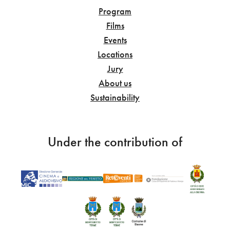
Program
Films
Events
Locations
Jury
About us
Sustainability
Under the contribution of