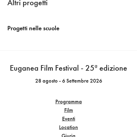
Altri progetti
Progetti nelle scuole
Euganea Film Festival - 25ª edizione
28 agosto - 6 Settembre 2026
Programma
Film
Eventi
Location
Giuria