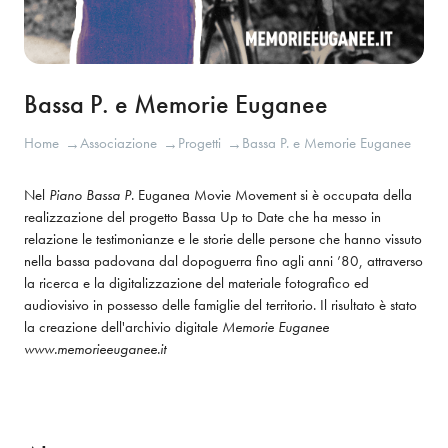
Bassa P. e Memorie Euganee
Home
Associazione
Progetti
Bassa P. e Memorie Euganee
→
→
→
Nel 
Piano Bassa P
. Euganea Movie Movement si è occupata della 
realizzazione del progetto Bassa Up to Date che ha messo in 
relazione le testimonianze e le storie delle persone che hanno vissuto 
nella bassa padovana dal dopoguerra fino agli anni ’80, attraverso 
la ricerca e la digitalizzazione del materiale fotografico ed 
audiovisivo in possesso delle famiglie del territorio. Il risultato è stato 
la creazione dell'archivio digitale 
Memorie Euganee  
www.memorieeuganee.it