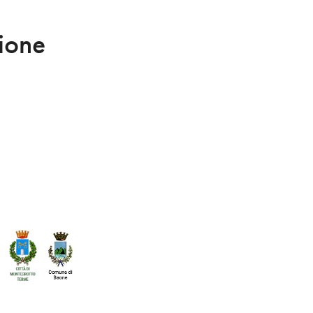
zione