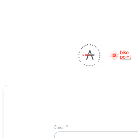
Email
*