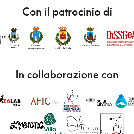
Con il patrocinio di
In collaborazione con