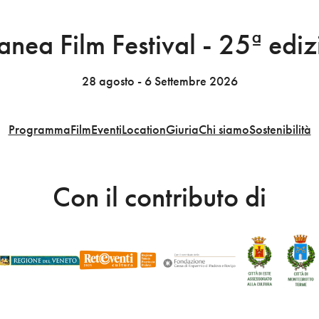
nea Film Festival - 25ª edi
28 agosto - 6 Settembre 2026
Programma
Film
Eventi
Location
Giuria
Chi siamo
Sostenibilità
Con il contributo di