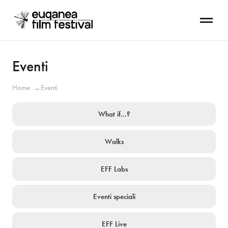
Eventi
Home
Eventi
→
What if...?
Walks
EFF Labs
Eventi speciali
EFF Live