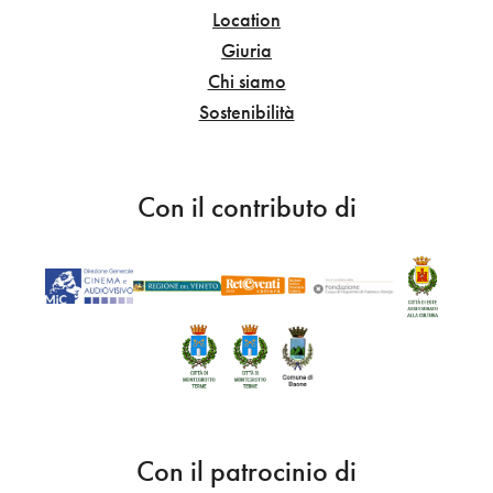
Location
Giuria
Chi siamo
Sostenibilità
Con il contributo di
Con il patrocinio di