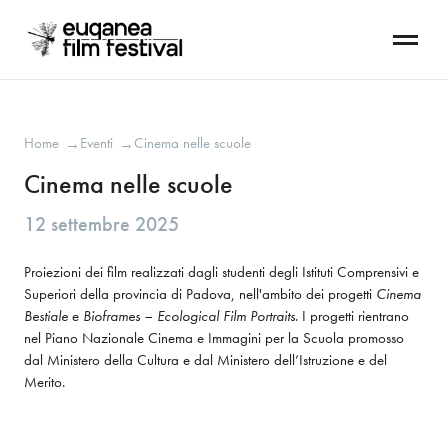
Home
Eventi
Cinema nelle scuole
→
→
Cinema nelle scuole
12 settembre 2025
Proiezioni dei film realizzati dagli studenti degli Istituti Comprensivi e 
Superiori della provincia di Padova, nell'ambito dei progetti 
Cinema 
Bestiale
 e 
Bioframes – Ecological Film Portraits
. I progetti rientrano 
nel Piano Nazionale Cinema e Immagini per la Scuola promosso 
dal Ministero della Cultura e dal Ministero dell’Istruzione e del 
Merito.