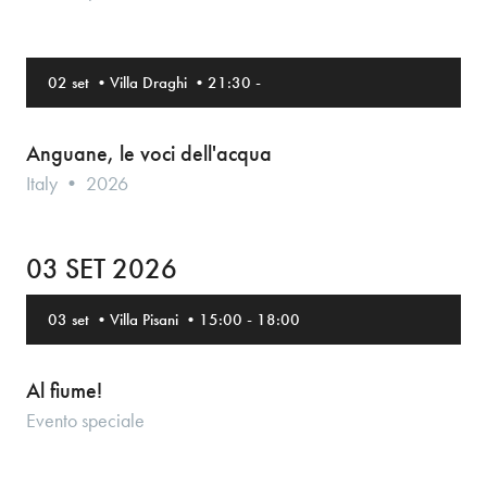
02 set
•
Villa Draghi
•
21:30
-
Anguane, le voci dell'acqua
Italy • 2026
03 SET 2026
03 set
•
Villa Pisani
•
15:00
-
18:00
Al fiume!
Evento speciale