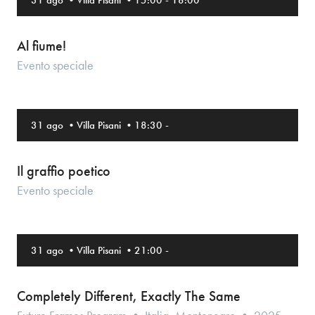
31 ago
•
Villa Pisani
•
15:00
-
18:00
Al fiume!
Evento speciale
31 ago
•
Villa Pisani
•
18:30
-
Il graffio poetico
Evento speciale
31 ago
•
Villa Pisani
•
21:00
-
Completely Different, Exactly The Same