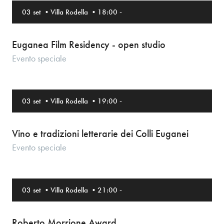
03 set
•
Villa Rodella
•
18:00
-
Euganea Film Residency - open studio
Evento speciale
03 set
•
Villa Rodella
•
19:00
-
Vino e tradizioni letterarie dei Colli Euganei
Evento speciale
03 set
•
Villa Rodella
•
21:00
-
Roberto Morrione Award