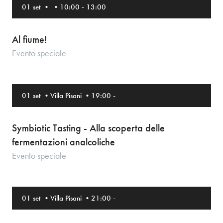
01 set
•
•
10:00
-
13:00
Al fiume!
Evento speciale
01 set
•
Villa Pisani
•
19:00
-
Symbiotic Tasting - Alla scoperta delle
fermentazioni analcoliche
Evento speciale
01 set
•
Villa Pisani
•
21:00
-