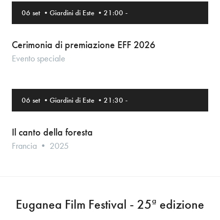
06 set
•
Giardini di Este
•
21:00
-
Cerimonia di premiazione EFF 2026
Evento speciale
06 set
•
Giardini di Este
•
21:30
-
Il canto della foresta
Francia • 2025
Euganea Film Festival - 25ª edizione