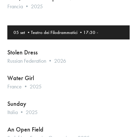
Francia • 2025
05 set
•
Teatro dei Filodrammatici
•
17:30
-
Stolen Dress
Russian Federation • 2026
Water Girl
France • 2025
Sunday
Italia • 2025
An Open Field