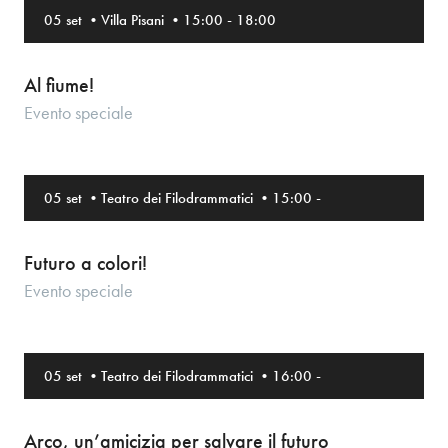
05 set
•
Villa Pisani
•
15:00
-
18:00
Al fiume!
Evento speciale
05 set
•
Teatro dei Filodrammatici
•
15:00
-
Futuro a colori!
Evento speciale
05 set
•
Teatro dei Filodrammatici
•
16:00
-
Arco, un’amicizia per salvare il futuro