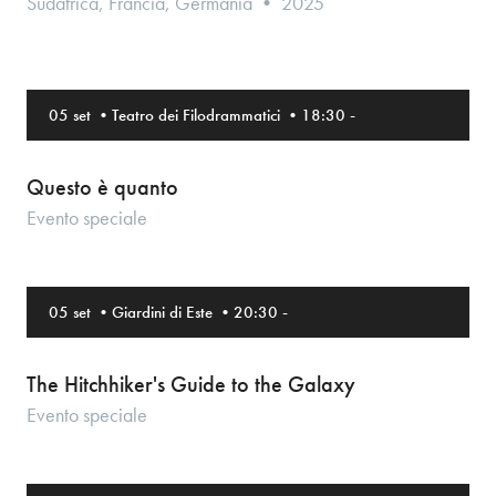
Sudafrica, Francia, Germania • 2025
05 set
•
Teatro dei Filodrammatici
•
18:30
-
Questo è quanto
Evento speciale
05 set
•
Giardini di Este
•
20:30
-
The Hitchhiker's Guide to the Galaxy
Evento speciale