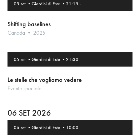
05 set
•
Giardini di Este
•
21:15
-
Shifting baselines
Canada • 2025
05 set
•
Giardini di Este
•
21:30
-
Le stelle che vogliamo vedere
Evento speciale
06 SET 2026
06 set
•
Giardini di Este
•
10:00
-