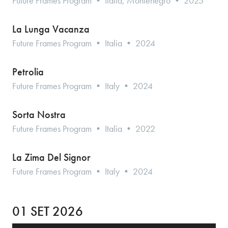
Future Frames Program • Italia, Montenegro • 2025
La Lunga Vacanza
Future Frames Program • Italia • 2024
Petrolia
Future Frames Program • Italy • 2024
Sorta Nostra
Future Frames Program • Italia • 2022
La Zima Del Signor
Future Frames Program • Italy • 2024
01 SET 2026