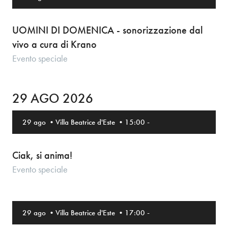
UOMINI DI DOMENICA - sonorizzazione dal
vivo a cura di Krano
Evento speciale
29 AGO 2026
29 ago
•
Villa Beatrice d'Este
•
15:00
-
Ciak, si anima!
Evento speciale
29 ago
•
Villa Beatrice d'Este
•
17:00
-