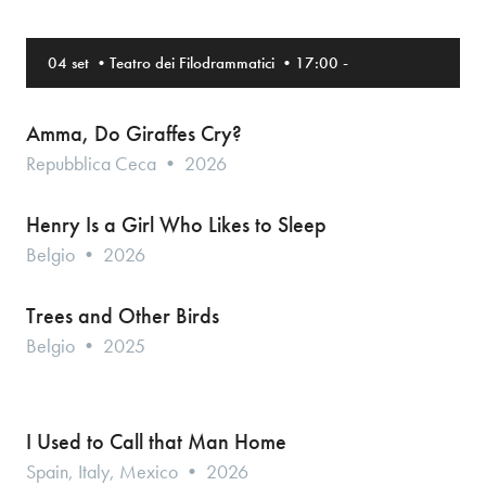
04 set
•
Teatro dei Filodrammatici
•
17:00
-
Amma, Do Giraffes Cry?
Repubblica Ceca • 2026
Henry Is a Girl Who Likes to Sleep
Belgio • 2026
Trees and Other Birds
Belgio • 2025
I Used to Call that Man Home
Spain, Italy, Mexico • 2026