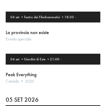
04 set
•
Teatro dei Filodrammatici
•
18:30
-
La provincia non esiste
Evento speciale
04 set
•
Giardini di Este
•
21:00
-
Peak Everything
Canada • 2025
05 SET 2026