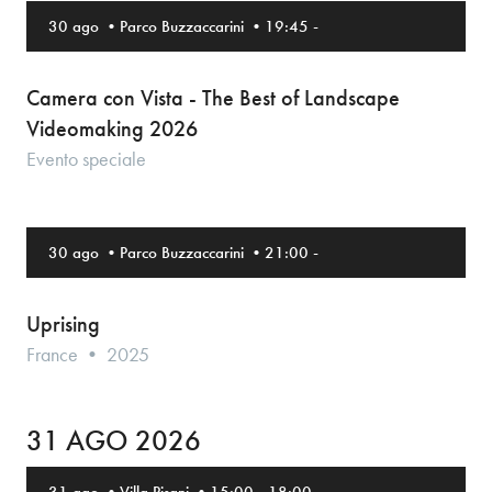
30 ago
•
Parco Buzzaccarini
•
19:45
-
Camera con Vista - The Best of Landscape
Videomaking 2026
Evento speciale
30 ago
•
Parco Buzzaccarini
•
21:00
-
Uprising
France • 2025
31 AGO 2026