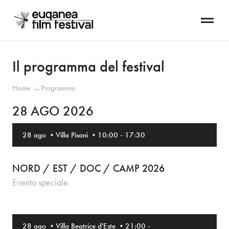
Il programma del festival
Home
Programma
→
28 AGO 2026
28 ago
•
Villa Pisani
•
10:00
-
17:30
NORD / EST / DOC / CAMP 2026
Evento speciale
28 ago
•
Villa Beatrice d'Este
•
21:00
-