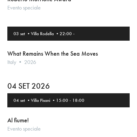
Evento speciale
03 set
•
Villa Rodella
•
22:00
-
What Remains When the Sea Moves
Italy • 2026
04 SET 2026
04 set
•
Villa Pisani
•
15:00
-
18:00
Al fiume!
Evento speciale