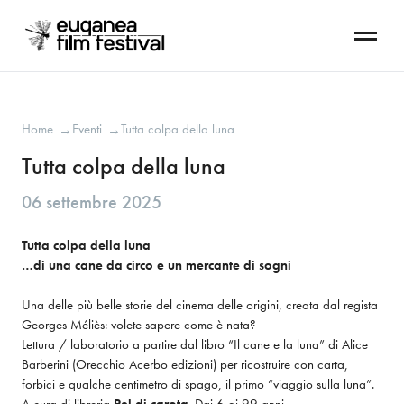
Home
Eventi
Tutta colpa della luna
→
→
Tutta colpa della luna
06 settembre 2025
Tutta colpa della luna

…di una cane da circo e un mercante di sogni
Una delle più belle storie del cinema delle origini, creata dal regista 
Georges Méliès: volete sapere come è nata?

Lettura / laboratorio a partire dal libro “Il cane e la luna” di Alice 
Barberini (Orecchio Acerbo edizioni) per ricostruire con carta, 
forbici e qualche centimetro di spago, il primo “viaggio sulla luna”.
